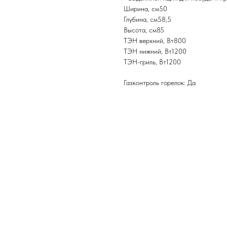
Ширина, см50
Глубина, см58,5
Высота, см85
ТЭН верхний, Вт800
ТЭН нижний, Вт1200
ТЭН-гриль, Вт1200
Газконтроль горелок: Да