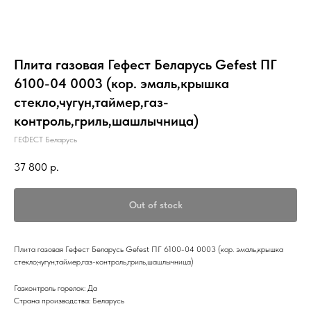
Плита газовая Гефест Беларусь Gefest ПГ
6100-04 0003 (кор. эмаль,крышка
стекло,чугун,таймер,газ-
контроль,гриль,шашлычница)
ГЕФЕСТ Беларусь
37 800
р.
Out of stock
Плита газовая Гефест Беларусь Gefest ПГ 6100-04 0003 (кор. эмаль,крышка
стекло,чугун,таймер,газ-контроль,гриль,шашлычница)
Газконтроль горелок: Да
Страна производства: Беларусь