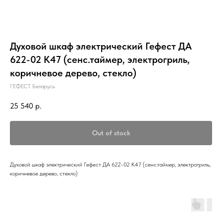
Духовой шкаф электрический Гефест ДА
622-02 К47 (сенс.таймер, электрогриль,
коричневое дерево, стекло)
ГЕФЕСТ Беларусь
25 540
р.
Out of stock
Духовой шкаф электрический Гефест ДА 622-02 К47 (сенс.таймер, электрогриль,
коричневое дерево, стекло)