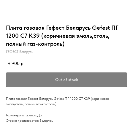
Плита газовая Гефест Беларусь Gefest ПГ
1200 С7 К39 (коричневая эмаль,сталь,
полный газ-контроль)
ГЕФЕСТ Беларусь
19 900
р.
Out of stock
Плита газовая Гефест Беларусь Gefest ПГ 1200 С7 К39 (коричневая
эмаль,сталь, полный газ-контроль)
Газконтроль горелок: Да
Страна производства: Беларусь