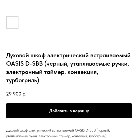
Духовой шкаф электрический встраиваемый
OASIS D-SBB (черный, утапливаемые ручки,
электронный таймер, конвекция,
турбогриль)
29 900
р.
Добавить в корзину
Духовой шкаф электрический встраиваемый OASIS D-SBB (черный,
утапливаемые ручки, электронный таймер, конвекция, турбогриль)