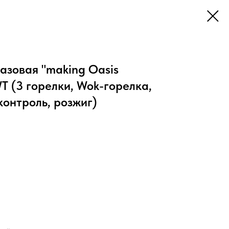
азовая "making Oasis
T (3 горелки, Wok-горелка,
контроль, розжиг)