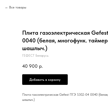
Все товары
Плита газоэлектрическая Gefes
0040 (белая, многофунк. таймер
шашлыч.)
ГЕФЕСТ Беларусь
40 900
р.
Добавить в корзину
Плита газоэлектрическая Gefest ПГЭ 5302-04 0040 (белая, 
шашлыч.)