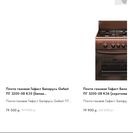
Плита газовая Гефест Беларусь Gefest
Плита газовая Гефест Беларус
ПГ 3200-08 К35 (белая
ПГ 3200-08 К36 (коричневая
эмаль,1/3,сталь,полный газ-контроль)
эмаль,1/3,сталь,полный газ-к
Плита газовая Гефест Беларусь Gefest ПГ
Плита газовая Гефест Беларусь 
3200-08 К35 (белая эмаль,1/3,сталь,полный
3200-08 К36 (коричневая
19 500
р.
19 900
р.
19 900
р.
20 200
р.
газ-контроль)
эмаль,1/3,сталь,полный газ-контро