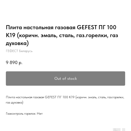
Плита настольная газовая GEFEST ПГ 100
К19 (коричн. эмаль, сталь, газ.горелки, газ
духовка)
ГЕФЕСТ Беларусь
9 890
р.
Out of stock
Плита настольная газовая GEFEST ПГ 100 К19 (коричн. эмаль, сталь, газ.горелки,
газ духовка)
Газконтроль горелок: Нет