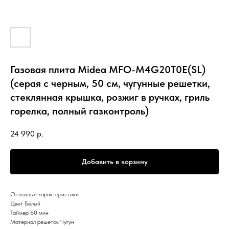
Газовая плита Midea MFO-M4G20T0E(SL)
(серая с черным, 50 см, чугунные решетки,
стеклянная крышка, розжиг в ручках, гриль
горелка, полный газконтроль)
24 990
р.
Добавить в корзину
Основные характеристики
Цвет Белый
Таймер 60 мин
Материал решеток Чугун