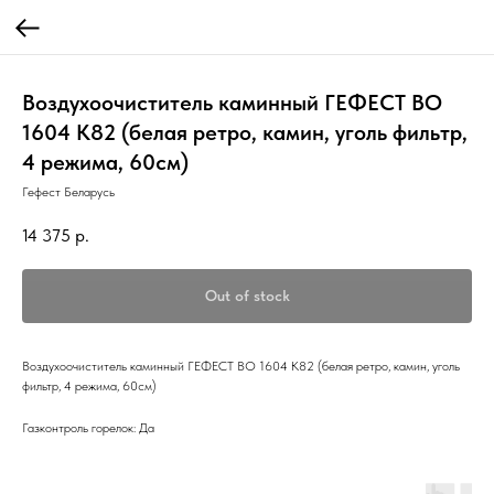
Воздухоочиститель каминный ГЕФЕСТ ВО
1604 К82 (белая ретро, камин, уголь фильтр,
4 режима, 60см)
Гефест Беларусь
14 375
р.
Out of stock
Воздухоочиститель каминный ГЕФЕСТ ВО 1604 К82 (белая ретро, камин, уголь
фильтр, 4 режима, 60см)
Газконтроль горелок: Да