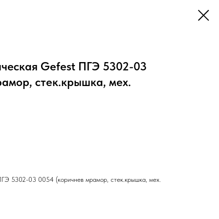
ческая Gefest ПГЭ 5302-03
амор, стек.крышка, мех.
ПГЭ 5302-03 0054 (коричнев мрамор, стек.крышка, мех.