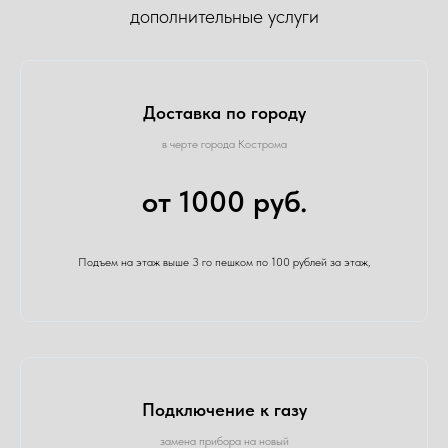
дополнительные услуги
Доставка по городу
в черте города Кострома
от 1000 руб.
Подъем на этаж выше 3 го пешком по 100 рублей за этаж,
Подключение к газу
замена прибора на новый